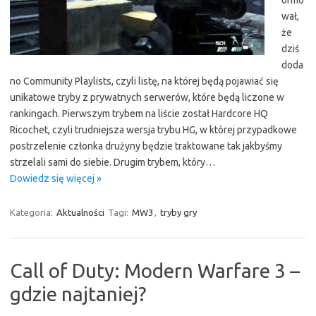
wał,
że
dziś
doda
no Community Playlists, czyli listę, na której będą pojawiać się
unikatowe tryby z prywatnych serwerów, które będą liczone w
rankingach. Pierwszym trybem na liście został Hardcore HQ
Ricochet, czyli trudniejsza wersja trybu HG, w której przypadkowe
postrzelenie członka drużyny będzie traktowane tak jakbyśmy
strzelali sami do siebie. Drugim trybem, który…
Dowiedz się więcej »
Kategoria:
Aktualności
Tagi:
MW3
,
tryby gry
Call of Duty: Modern Warfare 3 –
gdzie najtaniej?