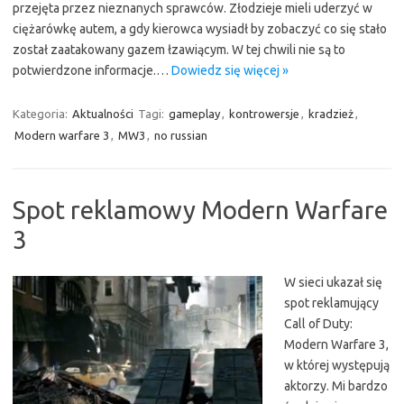
przejęta przez nieznanych sprawców. Złodzieje mieli uderzyć w
ciężarówkę autem, a gdy kierowca wysiadł by zobaczyć co się stało
został zaatakowany gazem łzawiącym. W tej chwili nie są to
potwierdzone informacje.…
Dowiedz się więcej »
Kategoria:
Aktualności
Tagi:
gameplay
,
kontrowersje
,
kradzież
,
Modern warfare 3
,
MW3
,
no russian
Spot reklamowy Modern Warfare
3
W sieci ukazał się
spot reklamujący
Call of Duty:
Modern Warfare 3,
w której występują
aktorzy. Mi bardzo