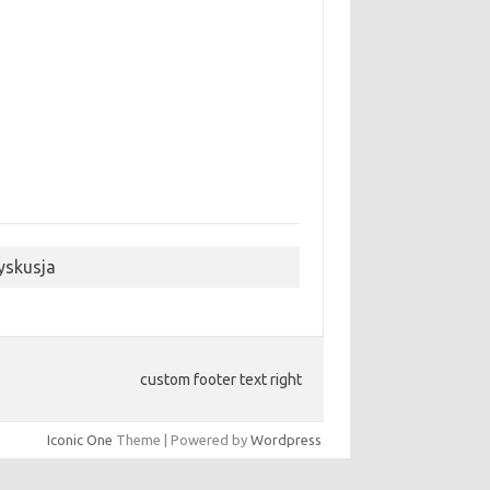
yskusja
custom footer text right
Iconic One
Theme | Powered by
Wordpress