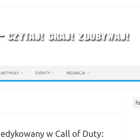
ARTYKUŁY
EVENTY
REDAKCJA
F
dedykowany w Call of Duty: