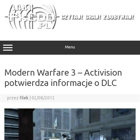
Przejdź
do
treści
Menu
Modern Warfare 3 – Activision
potwierdza informacje o DLC
przez
filek
|
02/08/2012