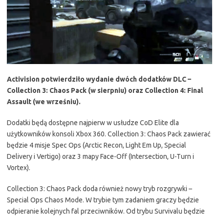
Activision potwierdziło wydanie dwóch dodatków DLC –
Collection 3: Chaos Pack (w sierpniu) oraz Collection 4: Final
Assault (we wrześniu).
Dodatki będą dostępne najpierw w usłudze CoD Elite dla
użytkowników konsoli Xbox 360. Collection 3: Chaos Pack zawierać
będzie 4 misje Spec Ops (Arctic Recon, Light Em Up, Special
Delivery i Vertigo) oraz 3 mapy Face-Off (Intersection, U-Turn i
Vortex).
Collection 3: Chaos Pack doda również nowy tryb rozgrywki –
Special Ops Chaos Mode. W trybie tym zadaniem graczy będzie
odpieranie kolejnych fal przeciwników. Od trybu Survivalu będzie