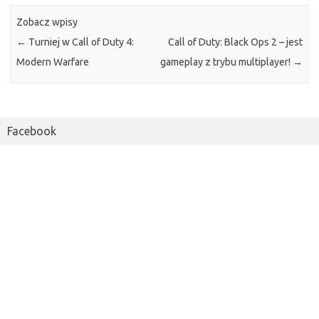
Zobacz wpisy
←
Turniej w Call of Duty 4:
Call of Duty: Black Ops 2 – jest
Modern Warfare
gameplay z trybu multiplayer!
→
Facebook