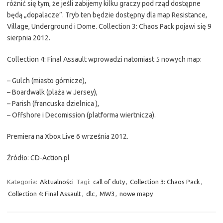
różnić się tym, że jeśli zabijemy kilku graczy pod rząd dostępne
będą „dopalacze”. Tryb ten będzie dostępny dla map Resistance,
Village, Underground i Dome. Collection 3: Chaos Pack pojawi się 9
sierpnia 2012.
Collection 4: Final Assault wprowadzi natomiast 5 nowych map:
– Gulch (miasto górnicze),
– Boardwalk (plaża w Jersey),
– Parish (francuska dzielnica ),
– Offshore i Decomission (platforma wiertnicza).
Premiera na Xbox Live 6 września 2012.
Źródło: CD-Action.pl
Kategoria:
Aktualności
Tagi:
call of duty
,
Collection 3: Chaos Pack
,
Collection 4: Final Assault
,
dlc
,
MW3
,
nowe mapy