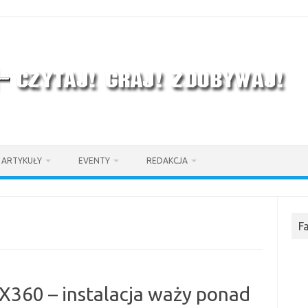
ARTYKUŁY
EVENTY
REDAKCJA
F
X360 – instalacja waży ponad