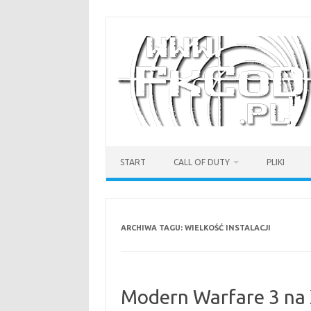
Przejdź
do
treści
START
CALL OF DUTY
PLIKI
ARCHIWA TAGU:
WIELKOŚĆ INSTALACJI
Modern Warfare 3 na 