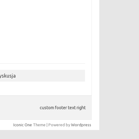
yskusja
custom footer text right
Iconic One
Theme | Powered by
Wordpress