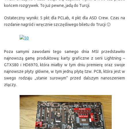
końcem rozgrywek. To już pewne, jadą do Turcji.
Ostateczny wyniki: 5 pkt dla PCLab, 4 pkt dla ASD Crew. Czas na
rozdanie nagród i wręcznie szczęśliwego biletu do Trucji 🙂
Poza samymi zawodami tego samego dnia MSI przedstawiło
najnowszą gamę produktową: karty graficzne z serii Lightning –
GTX580 i HD6970, która miałby w tym dniu premierę oraz swoje
najnowsze płyty główne, w tym jedną płytę tzw. PCB, która jest w
swego rodzaju „stanie surowym” przed dalszym nanoszeniem
złączy.