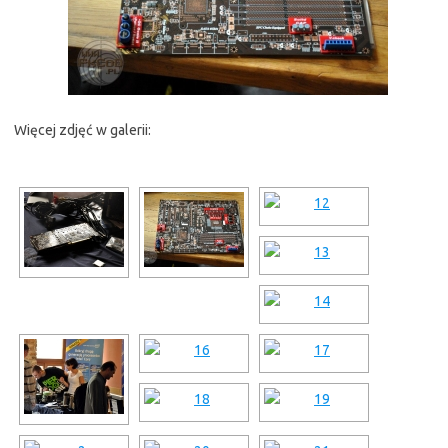
Więcej zdjęć w galerii: