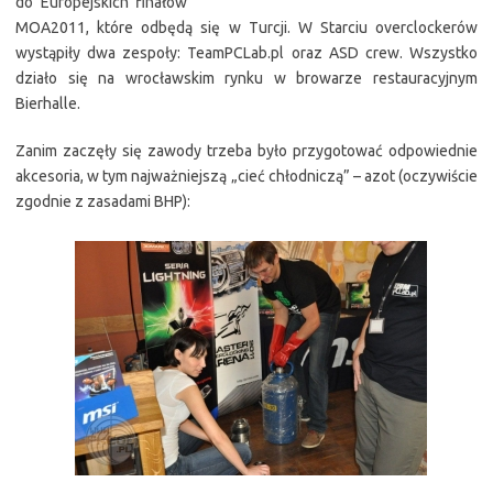
do Europejskich finałów
MOA2011, które odbędą się w Turcji. W Starciu overclockerów
wystąpiły dwa zespoły: TeamPCLab.pl oraz ASD crew. Wszystko
działo się na wrocławskim rynku w browarze restauracyjnym
Bierhalle.
Zanim zaczęły się zawody trzeba było przygotować odpowiednie
akcesoria, w tym najważniejszą „cieć chłodniczą” – azot (oczywiście
zgodnie z zasadami BHP):