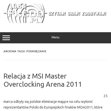
Przejdź
do
treści
Menu
ARCHIWA TAGU:
PODKRĘCANIE
Relacja z MSI Master
Overclocking Arena 2011
25
marca odbyły się polskie eliminacje mające na celu wyłonić
reprezentantów Polski do Europejskich finałów MOA2011, które