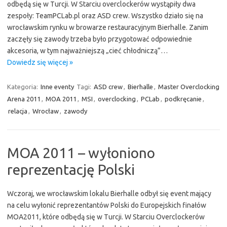
odbędą się w Turcji. W Starciu overclockerów wystąpiły dwa
zespoły: TeamPCLab.pl oraz ASD crew. Wszystko działo się na
wrocławskim rynku w browarze restauracyjnym Bierhalle. Zanim
zaczęły się zawody trzeba było przygotować odpowiednie
akcesoria, w tym najważniejszą „cieć chłodniczą”…
Dowiedz się więcej »
Kategoria:
Inne eventy
Tagi:
ASD crew
,
Bierhalle
,
Master Overclocking
Arena 2011
,
MOA 2011
,
MSI
,
overclocking
,
PCLab
,
podkręcanie
,
relacja
,
Wrocław
,
zawody
MOA 2011 – wyłoniono
reprezentację Polski
Wczoraj, we wrocławskim lokalu Bierhalle odbył się event mający
na celu wyłonić reprezentantów Polski do Europejskich finałów
MOA2011, które odbędą się w Turcji. W Starciu Overclockerów