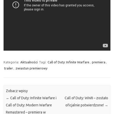
Kategoria:
Aktualności
Tagi:
Call of Duty: Infinite Warfare
,
premiera
,
trailer
,
zwiastun premierowy
Zobacz wpisy
←
Call of Duty: Infinite Warfare i
Call of Duty: WWII – zostało
Call of Duty: Modern Warfare
oficjalnie potwierdzone!
→
Remastered – premiera w