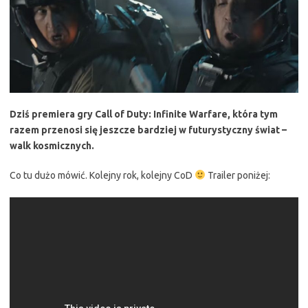
Dziś premiera gry Call of Duty: Infinite Warfare, która tym
razem przenosi się jeszcze bardziej w futurystyczny świat –
walk kosmicznych.
Co tu dużo mówić. Kolejny rok, kolejny CoD
Trailer poniżej: