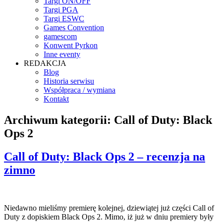
Targi ON/OFF
Targi PGA
Targi ESWC
Games Convention
gamescom
Konwent Pyrkon
Inne eventy
REDAKCJA
Blog
Historia serwisu
Współpraca / wymiana
Kontakt
Archiwum kategorii:
Call of Duty: Black
Ops 2
Call of Duty: Black Ops 2 – recenzja na
zimno
Niedawno mieliśmy premierę kolejnej, dziewiątej już części Call of
Duty z dopiskiem Black Ops 2. Mimo, iż już w dniu premiery były