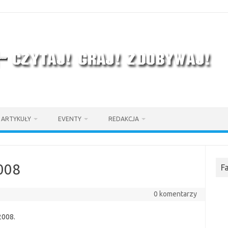
ARTYKUŁY
EVENTY
REDAKCJA
008
F
0 komentarzy
2008.