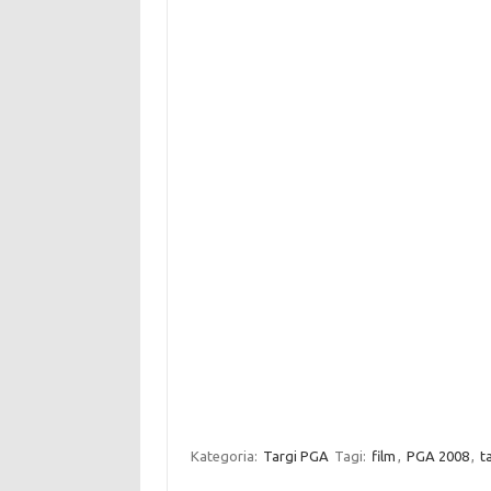
Kategoria:
Targi PGA
Tagi:
film
,
PGA 2008
,
t