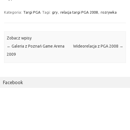
Kategoria:
Targi PGA
Tagi:
gry
,
relacja targi PGA 2008
,
rozrywka
Zobacz wpisy
←
Galeria z Poznań Game Arena
Wideorelacja z PGA 2008
→
2009
Facebook