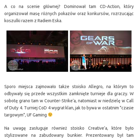
A co na scenie głównej? Dominował tam CD-Action, który
organizował masę różnych pokazów oraz konkursów, rozrzucając
koszulki razem z Radiem Eska.
Sporo miejsca zajmowało także stoisko Allegro, na którym to
odbywały się przede wszystkim zamknięte turnieje dla graczy. W
sobotę grano tam w Counter-Strike’a, natomiast w niedzielę w Call
of Duty 4. Turniej CoD 4 wygrał klan, jak to bywa w ostatnim "czasie
targowym", UF Gaming
Na uwagę zasługuje również stoisko Creative’a, które było
stylizowane na zabudowany bunkier. Prezentowany był tam