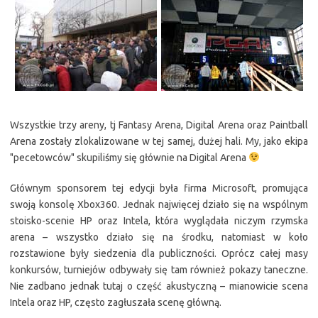
Wszystkie trzy areny, tj Fantasy Arena, Digital Arena oraz Paintball
Arena zostały zlokalizowane w tej samej, dużej hali. My, jako ekipa
"pecetowców" skupiliśmy się głównie na Digital Arena
Głównym sponsorem tej edycji była firma Microsoft, promująca
swoją konsolę Xbox360. Jednak najwięcej działo się na wspólnym
stoisko-scenie HP oraz Intela, która wyglądała niczym rzymska
arena – wszystko działo się na środku, natomiast w koło
rozstawione były siedzenia dla publiczności. Oprócz całej masy
konkursów, turniejów odbywały się tam również pokazy taneczne.
Nie zadbano jednak tutaj o część akustyczną – mianowicie scena
Intela oraz HP, często zagłuszała scenę główną.