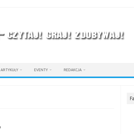
ARTYKUŁY
EVENTY
REDAKCJA
F
y