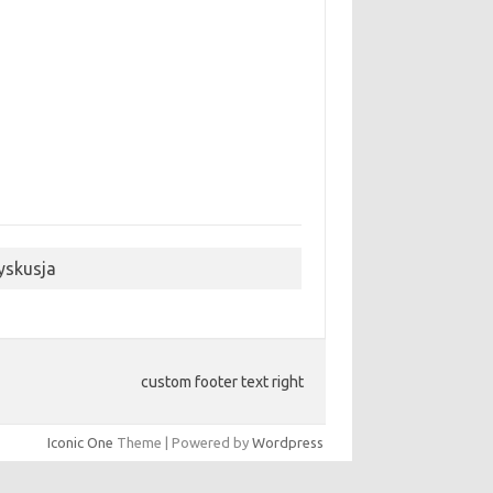
yskusja
custom footer text right
Iconic One
Theme | Powered by
Wordpress