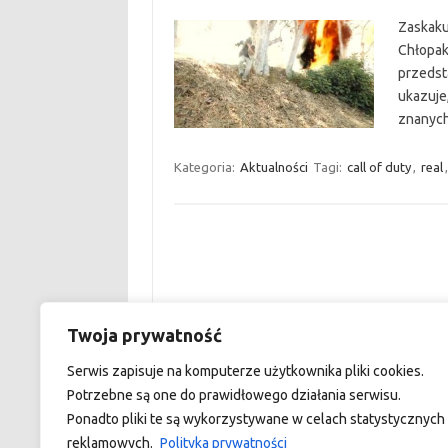
Zaskakuj
Chłopaki
przedst
ukazuje
znanych
Kategoria:
Aktualności
Tagi:
call of duty
,
real
Twoja prywatność
custom footer text left
Serwis zapisuje na komputerze użytkownika pliki cookies.
Potrzebne są one do prawidłowego działania serwisu.
Ponadto pliki te są wykorzystywane w celach statystycznych 
reklamowych.
Polityka prywatności