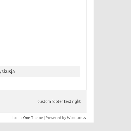
yskusja
custom footer text right
Iconic One
Theme | Powered by
Wordpress