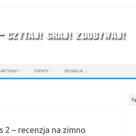
ARTYKUŁY
EVENTY
REDAKCJA
F
s 2 – recenzja na zimno