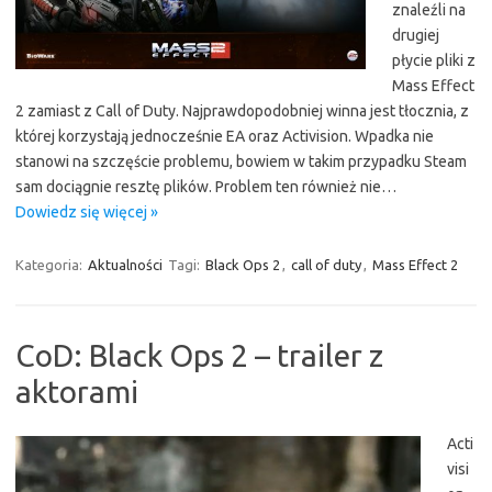
znaleźli na
drugiej
płycie pliki z
Mass Effect
2 zamiast z Call of Duty. Najprawdopodobniej winna jest tłocznia, z
której korzystają jednocześnie EA oraz Activision. Wpadka nie
stanowi na szczęście problemu, bowiem w takim przypadku Steam
sam dociągnie resztę plików. Problem ten również nie…
Dowiedz się więcej »
Kategoria:
Aktualności
Tagi:
Black Ops 2
,
call of duty
,
Mass Effect 2
CoD: Black Ops 2 – trailer z
aktorami
Acti
visi