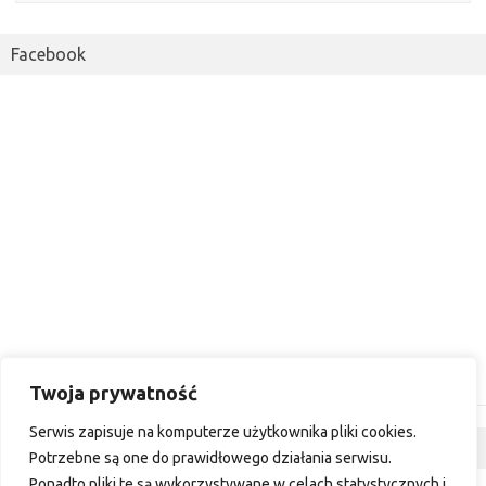
Facebook
Twoja prywatność
Serwis zapisuje na komputerze użytkownika pliki cookies.
Dyskusja
Potrzebne są one do prawidłowego działania serwisu.
Ponadto pliki te są wykorzystywane w celach statystycznych i