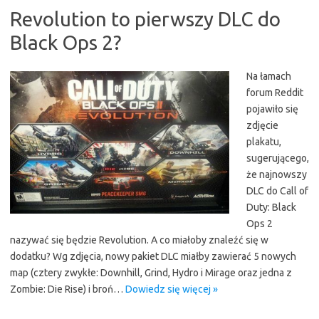
Revolution to pierwszy DLC do
Black Ops 2?
Na łamach
forum Reddit
pojawiło się
zdjęcie
plakatu,
sugerującego,
że najnowszy
DLC do Call of
Duty: Black
Ops 2
nazywać się będzie Revolution. A co miałoby znaleźć się w
dodatku? Wg zdjęcia, nowy pakiet DLC miałby zawierać 5 nowych
map (cztery zwykłe: Downhill, Grind, Hydro i Mirage oraz jedna z
Zombie: Die Rise) i broń…
Dowiedz się więcej »