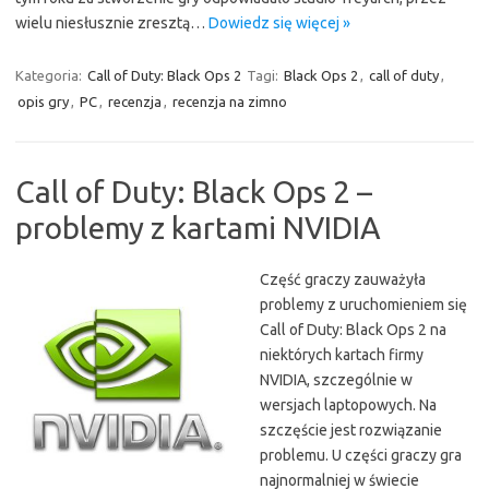
wielu niesłusznie zresztą…
Dowiedz się więcej »
Kategoria:
Call of Duty: Black Ops 2
Tagi:
Black Ops 2
,
call of duty
,
opis gry
,
PC
,
recenzja
,
recenzja na zimno
Call of Duty: Black Ops 2 –
problemy z kartami NVIDIA
Część graczy zauważyła
problemy z uruchomieniem się
Call of Duty: Black Ops 2 na
niektórych kartach firmy
NVIDIA, szczególnie w
wersjach laptopowych. Na
szczęście jest rozwiązanie
problemu. U części graczy gra
najnormalniej w świecie