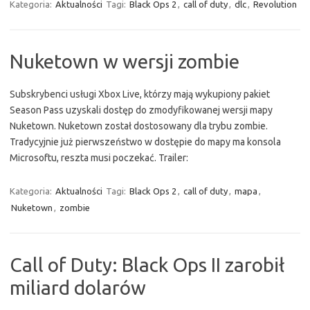
Kategoria:
Aktualności
Tagi:
Black Ops 2
,
call of duty
,
dlc
,
Revolution
Nuketown w wersji zombie
Subskrybenci usługi Xbox Live, którzy mają wykupiony pakiet
Season Pass uzyskali dostęp do zmodyfikowanej wersji mapy
Nuketown. Nuketown został dostosowany dla trybu zombie.
Tradycyjnie już pierwszeństwo w dostępie do mapy ma konsola
Microsoftu, reszta musi poczekać. Trailer:
Kategoria:
Aktualności
Tagi:
Black Ops 2
,
call of duty
,
mapa
,
Nuketown
,
zombie
Call of Duty: Black Ops II zarobił
miliard dolarów