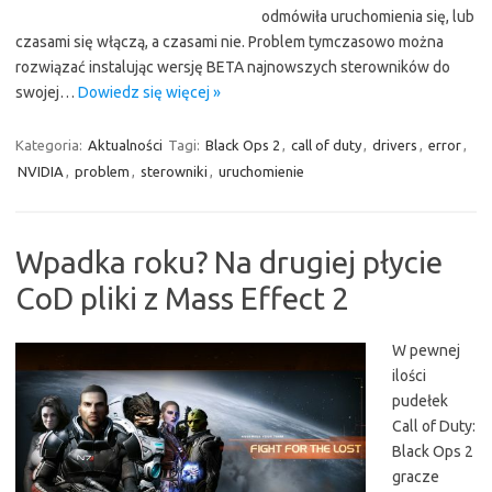
odmówiła uruchomienia się, lub
czasami się włączą, a czasami nie. Problem tymczasowo można
rozwiązać instalując wersję BETA najnowszych sterowników do
swojej…
Dowiedz się więcej »
Kategoria:
Aktualności
Tagi:
Black Ops 2
,
call of duty
,
drivers
,
error
,
NVIDIA
,
problem
,
sterowniki
,
uruchomienie
Wpadka roku? Na drugiej płycie
CoD pliki z Mass Effect 2
W pewnej
ilości
pudełek
Call of Duty:
Black Ops 2
gracze