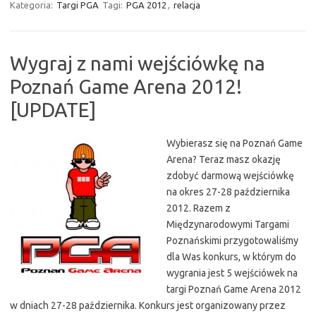
Kategoria:
Targi PGA
Tagi:
PGA 2012
,
relacja
Wygraj z nami wejściówkę na
Poznań Game Arena 2012!
[UPDATE]
Wybierasz się na Poznań Game
Arena? Teraz masz okazję
zdobyć darmową wejściówkę
na okres 27-28 października
2012. Razem z
Międzynarodowymi Targami
Poznańskimi przygotowaliśmy
dla Was konkurs, w którym do
wygrania jest 5 wejściówek na
targi Poznań Game Arena 2012
w dniach 27-28 października. Konkurs jest organizowany przez