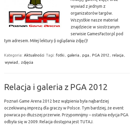
wywiad z jednym z
organizatorów targów.
Wszystkie nasze materiał
znajdziecie w siostrzanym
serwisie GamesFactor.pl pod
tym adresem. Miłej lektury (i oglądania zdjęć)!
Kategoria:
Aktualności
Tagi:
fotki
,
galeria
,
pga
,
PGA 2012
,
relacja
,
wywiad
,
zdjęcia
Relacja i galeria z PGA 2012
Poznań Game Arena 2012 bez wątpienia była najbardziej
oczekiwaną imprezą dla graczy w Polsce. Tym bardziej, że event
powraca po dłuższej przerwie. Przypomnijmy – ostatnia edycja PGA
odbyła się w 2009. Relacja dostępna jest TUTAJ.