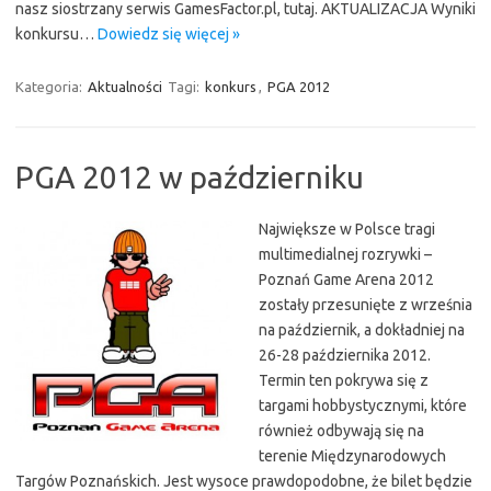
nasz siostrzany serwis GamesFactor.pl, tutaj. AKTUALIZACJA Wyniki
konkursu…
Dowiedz się więcej »
Kategoria:
Aktualności
Tagi:
konkurs
,
PGA 2012
PGA 2012 w październiku
Największe w Polsce tragi
multimedialnej rozrywki –
Poznań Game Arena 2012
zostały przesunięte z września
na październik, a dokładniej na
26-28 października 2012.
Termin ten pokrywa się z
targami hobbystycznymi, które
również odbywają się na
terenie Międzynarodowych
Targów Poznańskich. Jest wysoce prawdopodobne, że bilet będzie