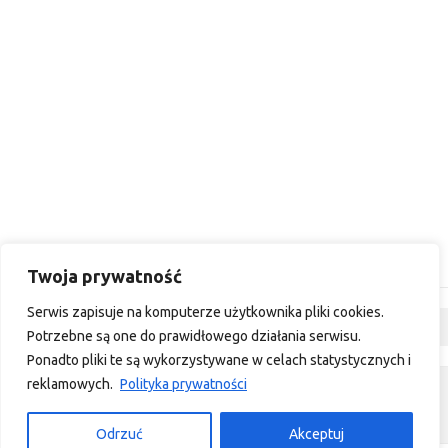
Twoja prywatność
Serwis zapisuje na komputerze użytkownika pliki cookies.
Dyskusja
Potrzebne są one do prawidłowego działania serwisu.
Ponadto pliki te są wykorzystywane w celach statystycznych i
reklamowych.
Polityka prywatności
custom footer text left
custom footer text right
Odrzuć
Akceptuj