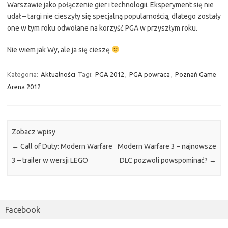
Warszawie jako połączenie gier i technologii. Eksperyment się nie
udał – targi nie cieszyły się specjalną popularnością, dlatego zostały
one w tym roku odwołane na korzyść PGA w przyszłym roku.
Nie wiem jak Wy, ale ja się cieszę
Kategoria:
Aktualności
Tagi:
PGA 2012
,
PGA powraca
,
Poznań Game
Arena 2012
Zobacz wpisy
←
Call of Duty: Modern Warfare
Modern Warfare 3 – najnowsze
3 – trailer w wersji LEGO
DLC pozwoli powspominać?
→
Facebook