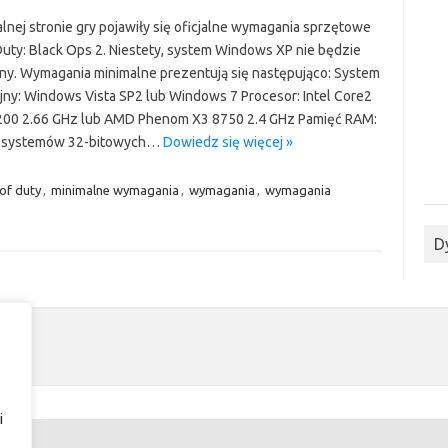
alnej stronie gry pojawiły się oficjalne wymagania sprzętowe
 Duty: Black Ops 2. Niestety, system Windows XP nie będzie
ny. Wymagania minimalne prezentują się następująco: System
jny: Windows Vista SP2 lub Windows 7 Procesor: Intel Core2
00 2.66 GHz lub AMD Phenom X3 8750 2.4 GHz Pamięć RAM:
a systemów 32-bitowych…
Dowiedz się więcej »
 of duty
,
minimalne wymagania
,
wymagania
,
wymagania
D
i