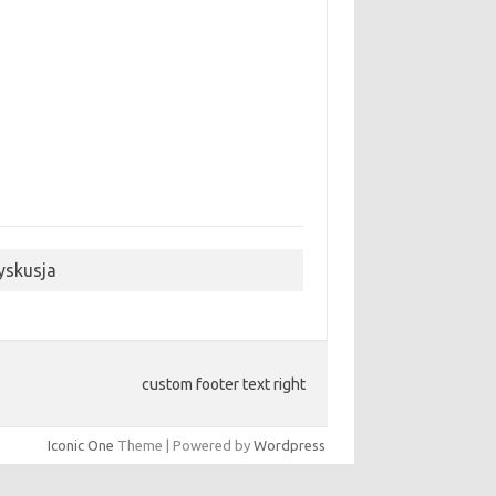
yskusja
custom footer text right
Iconic One
Theme | Powered by
Wordpress