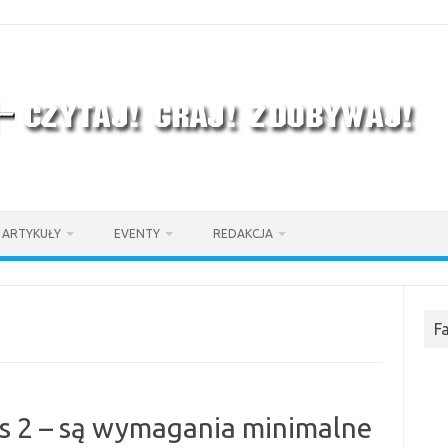
ARTYKUŁY
EVENTY
REDAKCJA
F
ps 2 – są wymagania minimalne