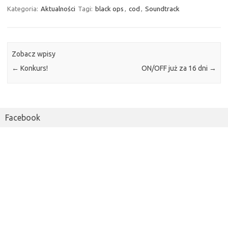
Kategoria:
Aktualności
Tagi:
black ops
,
cod
,
Soundtrack
Zobacz wpisy
←
Konkurs!
ON/OFF już za 16 dni
→
Facebook