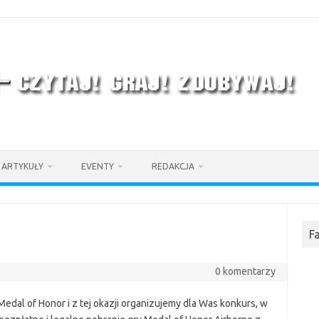
ARTYKUŁY
EVENTY
REDAKCJA
F
0 komentarzy
dal of Honor i z tej okazji organizujemy dla Was konkurs, w