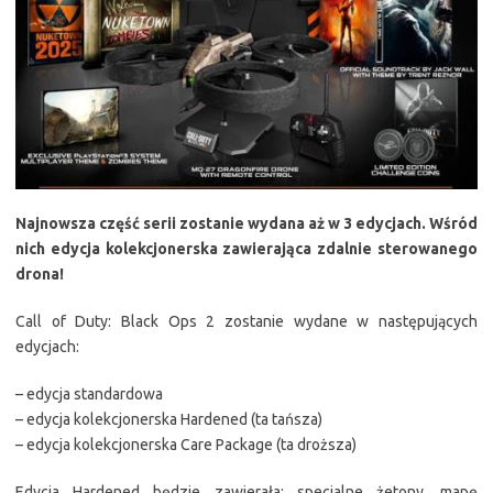
Najnowsza część serii zostanie wydana aż w 3 edycjach. Wśród
nich edycja kolekcjonerska zawierająca zdalnie sterowanego
drona!
Call of Duty: Black Ops 2 zostanie wydane w następujących
edycjach:
– edycja standardowa
– edycja kolekcjonerska Hardened (ta tańsza)
– edycja kolekcjonerska Care Package (ta droższa)
Edycja Hardened będzie zawierała: specjalne żetony, mapę