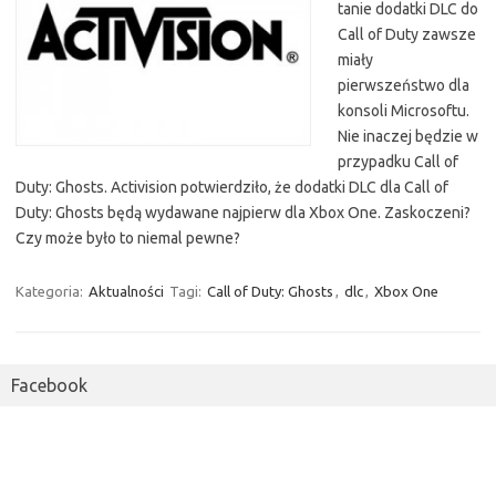
tanie dodatki DLC do
Call of Duty zawsze
miały
pierwszeństwo dla
konsoli Microsoftu.
Nie inaczej będzie w
przypadku Call of
Duty: Ghosts. Activision potwierdziło, że dodatki DLC dla Call of
Duty: Ghosts będą wydawane najpierw dla Xbox One. Zaskoczeni?
Czy może było to niemal pewne?
Kategoria:
Aktualności
Tagi:
Call of Duty: Ghosts
,
dlc
,
Xbox One
Facebook