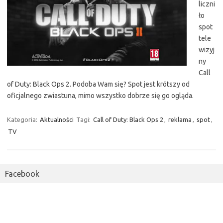
liczni
ło
spot
tele
wizyj
ny
Call
of Duty: Black Ops 2. Podoba Wam się? Spot jest krótszy od
oficjalnego zwiastuna, mimo wszystko dobrze się go ogląda.
Kategoria:
Aktualności
Tagi:
Call of Duty: Black Ops 2
,
reklama
,
spot
,
TV
Facebook