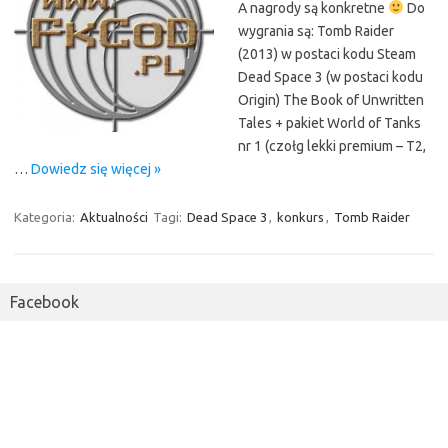
A nagrody są konkretne
Do
wygrania są: Tomb Raider
(2013) w postaci kodu Steam
Dead Space 3 (w postaci kodu
Origin) The Book of Unwritten
Tales + pakiet World of Tanks
nr 1 (czołg lekki premium – T2,
…
Dowiedz się więcej »
Kategoria:
Aktualności
Tagi:
Dead Space 3
,
konkurs
,
Tomb Raider
Facebook