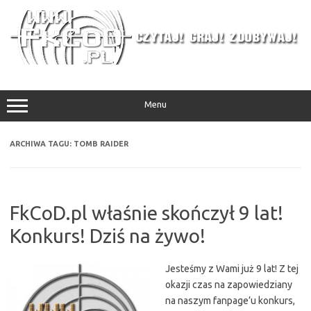
Przejdź
do
treści
Menu
ARCHIWA TAGU:
TOMB RAIDER
FkCoD.pl właśnie skończył 9 lat!
Konkurs! Dziś na żywo!
Jesteśmy z Wami już 9 lat! Z tej
okazji czas na zapowiedziany
na naszym fanpage’u konkurs,