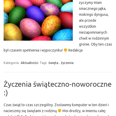
życzymy Wam
smacznego jajka,
mokrego dyngusa,
ale przede
wszystkim
niezapomnianych
chwil w rodzinnym
gronie. Oby ten czas
był czasem spełnienia i wypoczynku!
Redakcja
Kategoria:
Aktualności
Tagi:
święta
,
życzenia
Życzenia świąteczno-noworoczne
:)
Czas świąt to czas szczególny. Zostawmy komputer w ten dzień i
nacieszmy się świętami z rodziną
Moi drodzy, w imieniu całej