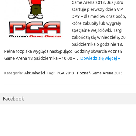
Game Arena 2013. Już jutro
startuje pierwszy dzień VIP
DAY – dla mediów oraz osób,
które zakupiły lub wygrały
specjalne wejściówki. Targi
zakończą się w niedzielę, 20
października o godzinie 18.
Pełna rozpiska wygląda następująco: Godziny otwarcia Poznań
Game Arena 18 października – 10.00 –…
Dowiedz się więcej »
Kategoria:
Aktualności
Tagi:
PGA 2013
,
Poznań Game Arena 2013
Facebook