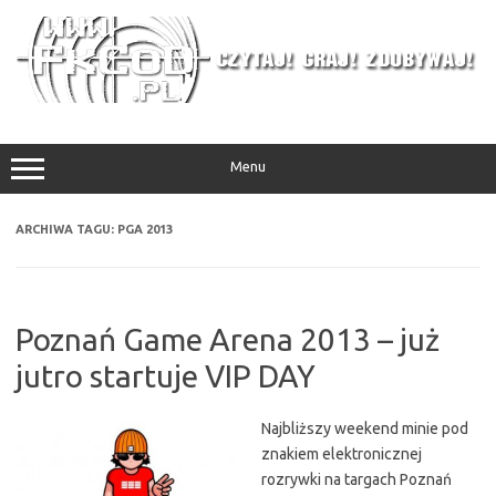
Przejdź
do
treści
Menu
ARCHIWA TAGU:
PGA 2013
Poznań Game Arena 2013 – już
jutro startuje VIP DAY
Najbliższy weekend minie pod
znakiem elektronicznej
rozrywki na targach Poznań