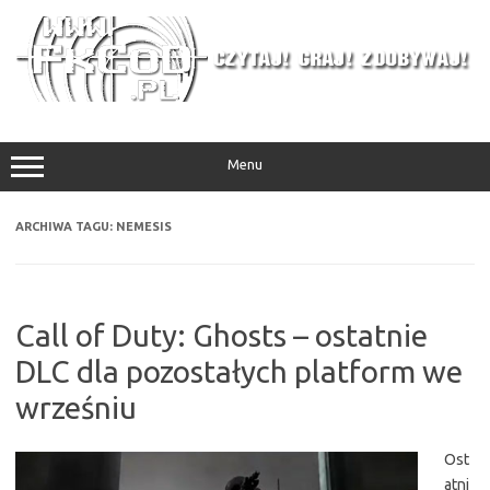
Przejdź
do
treści
Menu
ARCHIWA TAGU:
NEMESIS
Call of Duty: Ghosts – ostatnie
DLC dla pozostałych platform we
wrześniu
Ost
atni