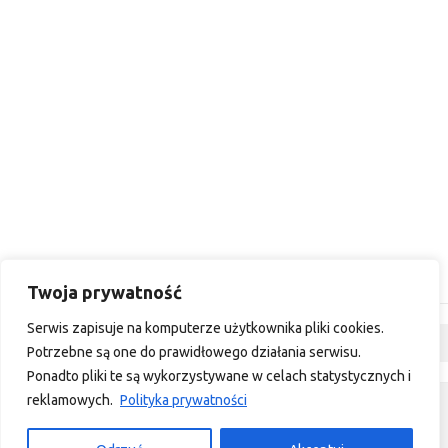
Twoja prywatność
Serwis zapisuje na komputerze użytkownika pliki cookies.
Dyskusja
Potrzebne są one do prawidłowego działania serwisu.
Ponadto pliki te są wykorzystywane w celach statystycznych i
reklamowych.
Polityka prywatności
custom footer text left
custom footer text right