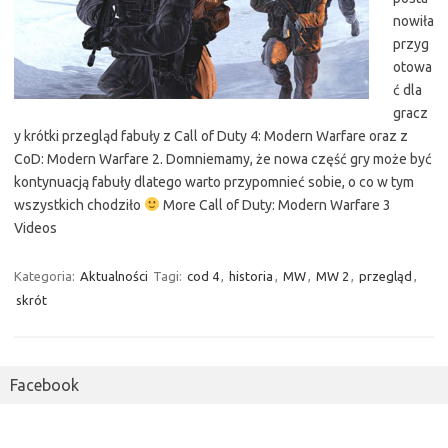
nowiła
przyg
otowa
ć dla
gracz
y krótki przegląd fabuły z Call of Duty 4: Modern Warfare oraz z
CoD: Modern Warfare 2. Domniemamy, że nowa część gry może być
kontynuacją fabuły dlatego warto przypomnieć sobie, o co w tym
wszystkich chodziło
More Call of Duty: Modern Warfare 3
Videos
Kategoria:
Aktualności
Tagi:
cod 4
,
historia
,
MW
,
MW 2
,
przegląd
,
skrót
Facebook