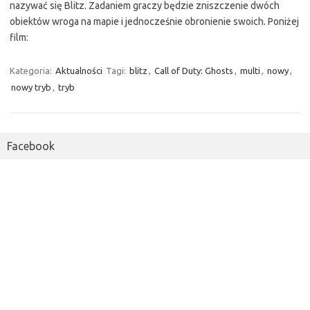
nazywać się Blitz. Zadaniem graczy będzie zniszczenie dwóch
obiektów wroga na mapie i jednocześnie obronienie swoich. Poniżej
film:
Kategoria:
Aktualności
Tagi:
blitz
,
Call of Duty: Ghosts
,
multi
,
nowy
,
nowy tryb
,
tryb
Facebook