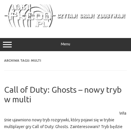
Przejdź
do
treści
Menu
ARCHIWA TAGU:
MULTI
Call of Duty: Ghosts – nowy tryb
w multi
Wła
śnie ujawniono nowy tryb rozgrywki, który pojawi się w trybie
multiplayer gry Call of Duty: Ghosts. Zainteresowani? Tryb będzie