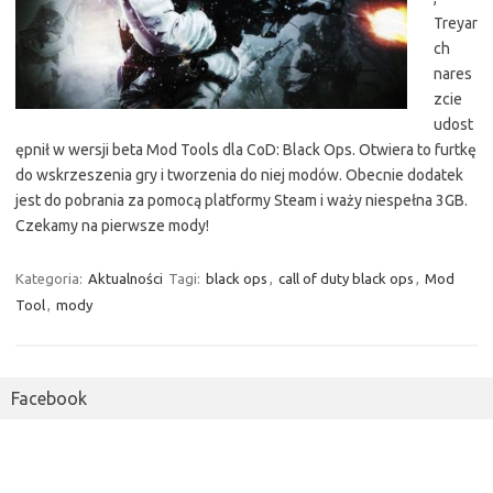
Treyar
ch
nares
zcie
udost
ępnił w wersji beta Mod Tools dla CoD: Black Ops. Otwiera to furtkę
do wskrzeszenia gry i tworzenia do niej modów. Obecnie dodatek
jest do pobrania za pomocą platformy Steam i waży niespełna 3GB.
Czekamy na pierwsze mody!
Kategoria:
Aktualności
Tagi:
black ops
,
call of duty black ops
,
Mod
Tool
,
mody
Facebook