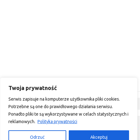
Twoja prywatność
Serwis zapisuje na komputerze użytkownika pliki cookies.
Dyskusja
Potrzebne są one do prawidłowego działania serwisu.
Ponadto pliki te są wykorzystywane w celach statystycznych i
reklamowych.
Polityka prywatności
custom footer text left
custom footer text right
Odrzuć
Akceptuj