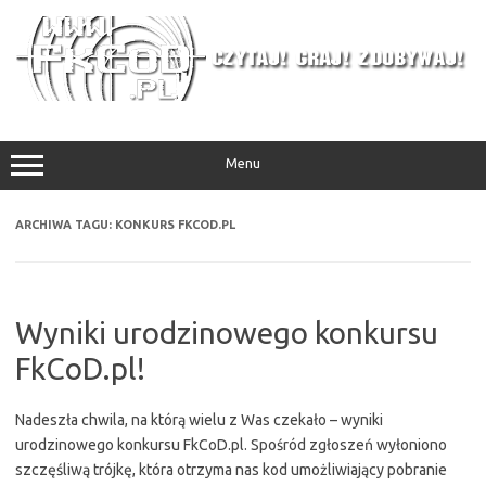
Przejdź
do
treści
Menu
ARCHIWA TAGU:
KONKURS FKCOD.PL
Wyniki urodzinowego konkursu
FkCoD.pl!
Nadeszła chwila, na którą wielu z Was czekało – wyniki
urodzinowego konkursu FkCoD.pl. Spośród zgłoszeń wyłoniono
szczęśliwą trójkę, która otrzyma nas kod umożliwiający pobranie