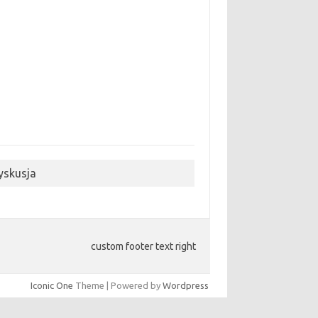
yskusja
custom footer text right
Iconic One
Theme | Powered by
Wordpress