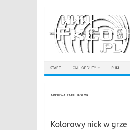
Przejdź
do
treści
START
CALL OF DUTY
PLIKI
ARCHIWA TAGU:
KOLOR
Kolorowy nick w grze