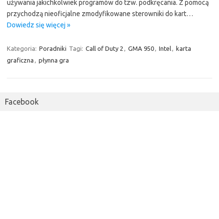
używania jakichkolwiek programów do tzw. podkręcania. Z pomocą
przychodzą nieoficjalne zmodyfikowane sterowniki do kart…
Dowiedz się więcej »
Kategoria:
Poradniki
Tagi:
Call of Duty 2
,
GMA 950
,
Intel
,
karta
graficzna
,
płynna gra
Facebook