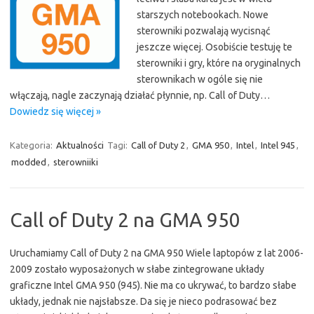
starszych notebookach. Nowe
sterowniki pozwalają wycisnąć
jeszcze więcej. Osobiście testuję te
sterowniki i gry, które na oryginalnych
sterownikach w ogóle się nie
włączają, nagle zaczynają działać płynnie, np. Call of Duty…
Dowiedz się więcej »
Kategoria:
Aktualności
Tagi:
Call of Duty 2
,
GMA 950
,
Intel
,
Intel 945
,
modded
,
sterowniiki
Call of Duty 2 na GMA 950
Uruchamiamy Call of Duty 2 na GMA 950 Wiele laptopów z lat 2006-
2009 zostało wyposażonych w słabe zintegrowane układy
graficzne Intel GMA 950 (945). Nie ma co ukrywać, to bardzo słabe
układy, jednak nie najsłabsze. Da się je nieco podrasować bez