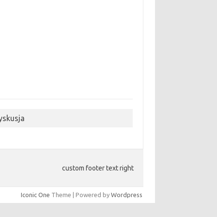
yskusja
custom footer text right
Iconic One
Theme | Powered by
Wordpress