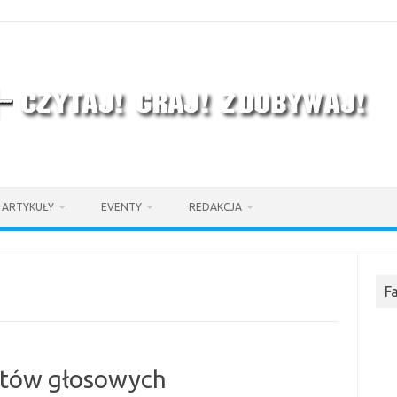
ARTYKUŁY
EVENTY
REDAKCJA
F
atów głosowych