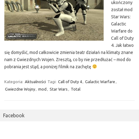
ukończony
został mod
Star Wars:
Galactic
Warfare do
Call of Duty
4. Jak łatwo
się domyślić, mod całkowicie zmienia teatr działań na klimaty znane
nam z Gwiezdnych Wojen. Zresztą, co by nie przedłużać – mod do
pobrania jest stąd, a poniżej filmik na zachętę
Kategoria:
Aktualności
Tagi:
Call of Duty 4
,
Galactic Warfare
,
Gwiezdne Wojny
,
mod
,
Star Wars
,
Total
Facebook