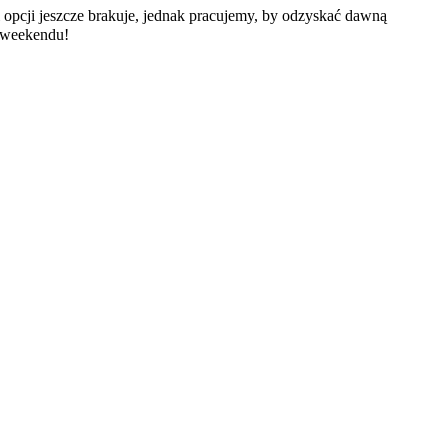
ci opcji jeszcze brakuje, jednak pracujemy, by odzyskać dawną
o weekendu!