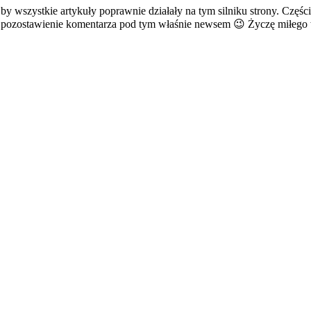
 by wszystkie artykuły poprawnie działały na tym silniku strony. Częś
 za pozostawienie komentarza pod tym właśnie newsem 😉 Życzę miłeg