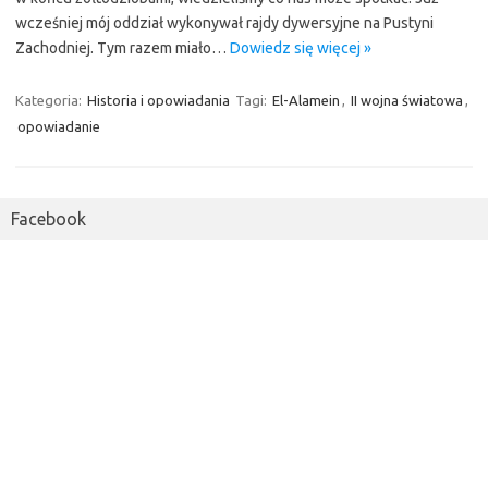
wcześniej mój oddział wykonywał rajdy dywersyjne na Pustyni
Zachodniej. Tym razem miało…
Dowiedz się więcej »
Kategoria:
Historia i opowiadania
Tagi:
El-Alamein
,
II wojna światowa
,
opowiadanie
Facebook