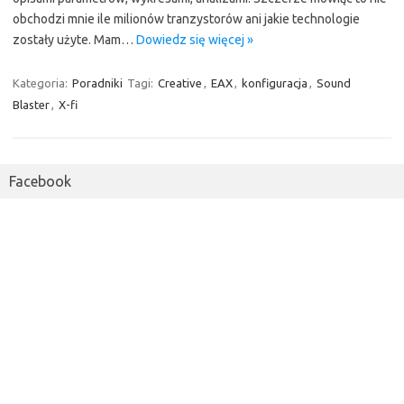
obchodzi mnie ile milionów tranzystorów ani jakie technologie
zostały użyte. Mam…
Dowiedz się więcej »
Kategoria:
Poradniki
Tagi:
Creative
,
EAX
,
konfiguracja
,
Sound
Blaster
,
X-fi
Facebook