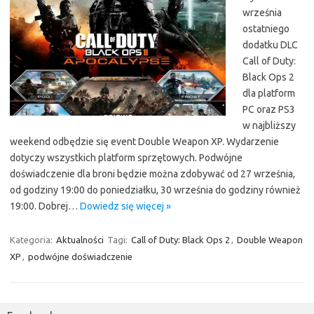
września
ostatniego
dodatku DLC
Call of Duty:
Black Ops 2
dla platform
PC oraz PS3
w najbliższy
weekend odbędzie się event Double Weapon XP. Wydarzenie
dotyczy wszystkich platform sprzętowych. Podwójne
doświadczenie dla broni będzie można zdobywać od 27 września,
od godziny 19:00 do poniedziałku, 30 września do godziny również
19:00. Dobrej…
Dowiedz się więcej »
Kategoria:
Aktualności
Tagi:
Call of Duty: Black Ops 2
,
Double Weapon
XP
,
podwójne doświadczenie