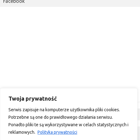
Facebook
Twoja prywatność
Serwis zapisuje na komputerze użytkownika pliki cookies.
Dyskusja
Potrzebne są one do prawidłowego działania serwisu.
Ponadto pliki te są wykorzystywane w celach statystycznych i
reklamowych.
Polityka prywatności
custom footer text left
custom footer text right