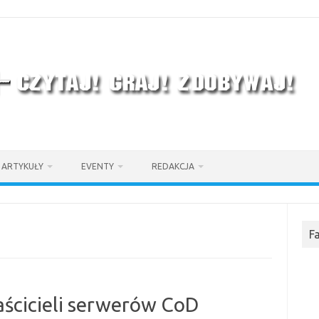
ARTYKUŁY
EVENTY
REDAKCJA
F
aścicieli serwerów CoD