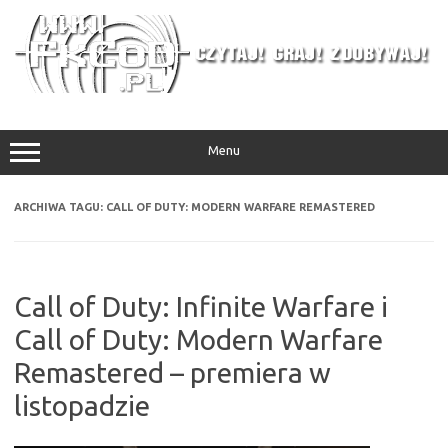
Przejdź
do
treści
Menu
ARCHIWA TAGU:
CALL OF DUTY: MODERN WARFARE REMASTERED
Call of Duty: Infinite Warfare i
Call of Duty: Modern Warfare
Remastered – premiera w
listopadzie