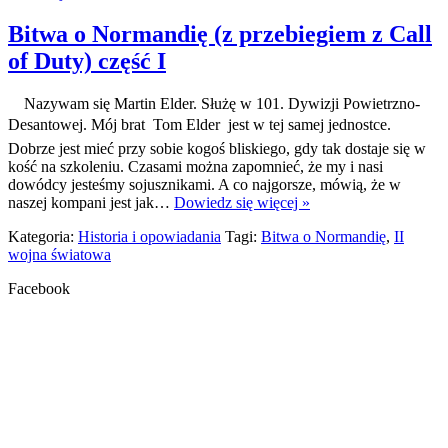
Bitwa o Normandię (z przebiegiem z Call
of Duty) część I
Nazywam się Martin Elder. Służę w 101. Dywizji Powietrzno-
Desantowej. Mój brat  Tom Elder  jest w tej samej jednostce.
Dobrze jest mieć przy sobie kogoś bliskiego, gdy tak dostaje się w
kość na szkoleniu. Czasami można zapomnieć, że my i nasi
dowódcy jesteśmy sojusznikami. A co najgorsze, mówią, że w
naszej kompani jest jak…
Dowiedz się więcej »
Kategoria:
Historia i opowiadania
Tagi:
Bitwa o Normandię
,
II
wojna światowa
Facebook