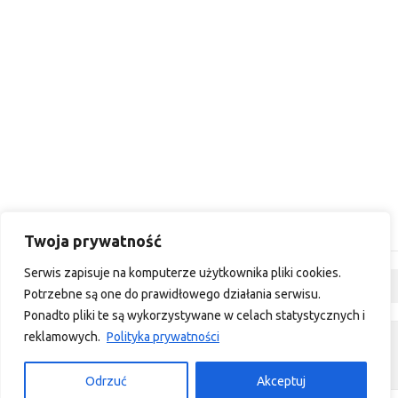
Twoja prywatność
Serwis zapisuje na komputerze użytkownika pliki cookies.
Dyskusja
Potrzebne są one do prawidłowego działania serwisu.
Ponadto pliki te są wykorzystywane w celach statystycznych i
reklamowych.
Polityka prywatności
custom footer text left
custom footer text right
Odrzuć
Akceptuj