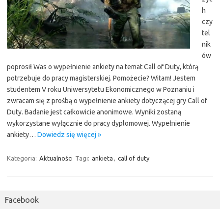
h
czy
tel
nik
ów
poprosił Was o wypełnienie ankiety na temat Call of Duty, którą
potrzebuje do pracy magisterskiej. Pomożecie? Witam! Jestem
studentem V roku Uniwersytetu Ekonomicznego w Poznaniu i
zwracam się z prośbą o wypełnienie ankiety dotyczącej gry Call of
Duty. Badanie jest całkowicie anonimowe. Wyniki zostaną
wykorzystane wyłącznie do pracy dyplomowej. Wypełnienie
ankiety…
Dowiedz się więcej »
Kategoria:
Aktualności
Tagi:
ankieta
,
call of duty
Facebook