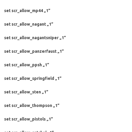
set scr_allow_mp44 „1”
set scr_allow_nagant „1”
set scr_allow_nagantsniper „1”
set scr_allow_panzerfaust „1”
set scr_allow_ppsh „1”
set scr_allow_springfield „1”
set scr_allow_sten „1”
set scr_allow_thompson „1”
set scr_allow_pistols „1”