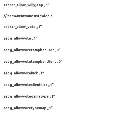
set scr_allow_willyjeep „1”
// zaawansowane ustawienia
set scr_allow_vote „1”
set g_allowvote „1”
set g_allowvotetempbanuser „0”
set g_allowvotetempbanclient „0”
set g_allowvotekick „1”
set g_allowvoteclientkick „1”
set g_allowvotegametype „1”
set g_allowvotetypemap „1”