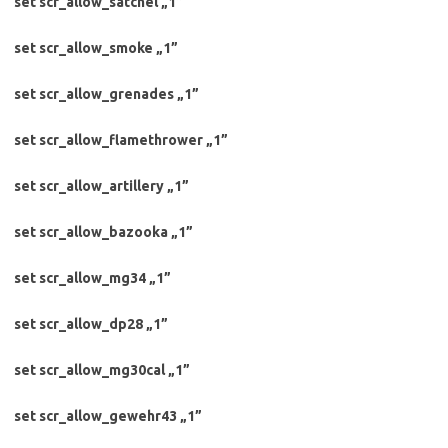
set scr_allow_satchel „1”
set scr_allow_smoke „1”
set scr_allow_grenades „1”
set scr_allow_flamethrower „1”
set scr_allow_artillery „1”
set scr_allow_bazooka „1”
set scr_allow_mg34 „1”
set scr_allow_dp28 „1”
set scr_allow_mg30cal „1”
set scr_allow_gewehr43 „1”