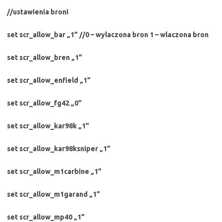
//ustawienia broni
set scr_allow_bar „1” //0 – wylaczona bron 1 – wlaczona bron
set scr_allow_bren „1”
set scr_allow_enfield „1”
set scr_allow_fg42 „0”
set scr_allow_kar98k „1”
set scr_allow_kar98ksniper „1”
set scr_allow_m1carbine „1”
set scr_allow_m1garand „1”
set scr_allow_mp40 „1”