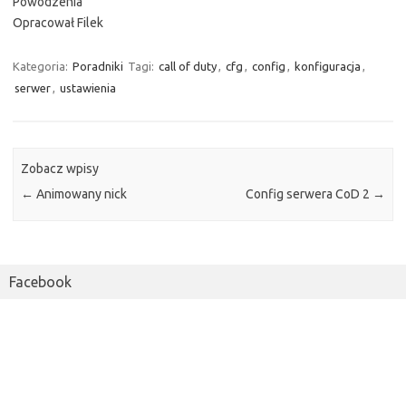
Powodzenia
Opracował Filek
Kategoria:
Poradniki
Tagi:
call of duty
,
cfg
,
config
,
konfiguracja
,
serwer
,
ustawienia
Zobacz wpisy
←
Animowany nick
Config serwera CoD 2
→
Facebook