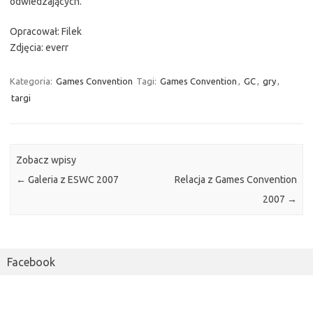
odwiedzających.
Opracował: Filek
Zdjęcia: everr
Kategoria:
Games Convention
Tagi:
Games Convention
,
GC
,
gry
,
targi
Zobacz wpisy
←
Galeria z ESWC 2007
Relacja z Games Convention
2007
→
Facebook