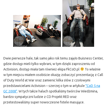
Dwie pierwsze hale, tak samo jako rok temu zajęło Buisness Center,
gdzie dostęp mieli tylko wybrani, w tym dzięki zaproszeniu od
Activision, dostęp miała tam również ekipa FkCoD.pl
To właśnie
w tym miejscu miałem osobiście okazję zobaczyć prezentację z Call
of Duty World at War oraz zamienić kilka słów z czołowymi
przedstawicielami Activision – szerzej o tym w artykule
"CoD 5 na
GC 2008"
. W tych także halach spotkaliśmy twórców Wiedźmina,
bardzo sympatyczni ludzie z CD Projekt RED oraz
przetestowaliśmy super nowoczesne fotele masujące.