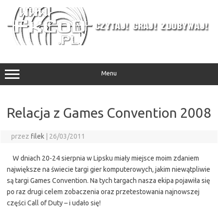
Przejdź
do
treści
Menu
Relacja z Games Convention 2008
przez
filek
|
26/03/2011
W dniach 20-24 sierpnia w Lipsku miały miejsce moim zdaniem
największe na świecie targi gier komputerowych, jakim niewątpliwie
są targi Games Convention. Na tych targach nasza ekipa pojawiła się
po raz drugi celem zobaczenia oraz przetestowania najnowszej
części Call of Duty – i udało się!