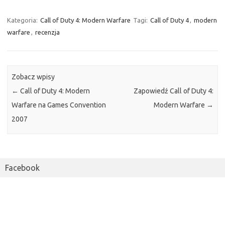
Kategoria:
Call of Duty 4: Modern Warfare
Tagi:
Call of Duty 4
,
modern
warfare
,
recenzja
Zobacz wpisy
←
Call of Duty 4: Modern
Zapowiedź Call of Duty 4:
Warfare na Games Convention
Modern Warfare
→
2007
Facebook