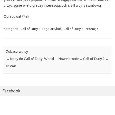
przyciągnie wielu graczy interesujących się II wojną światową.
Opracował Filek
Kategoria:
Call of Duty 2
Tagi:
artykuł
,
Call of Duty 2
,
recenzja
Zobacz wpisy
←
Kody do Call of Duty: World
Nowe bronie w Call of Duty 2
→
at War
Facebook