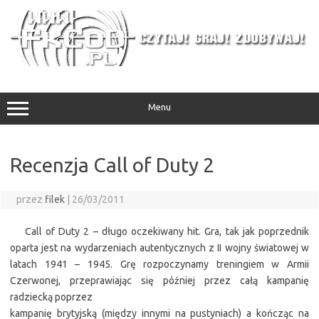
Przejdź
do
treści
Menu
Recenzja Call of Duty 2
przez
filek
|
26/03/2011
Call of Duty 2 – długo oczekiwany hit. Gra, tak jak poprzednik
oparta jest na wydarzeniach autentycznych z II wojny światowej w
latach 1941 – 1945. Grę rozpoczynamy treningiem w Armii
Czerwonej, przeprawiając się później przez całą kampanię
radziecką poprzez
kampanię brytyjską (między innymi na pustyniach) a kończąc na