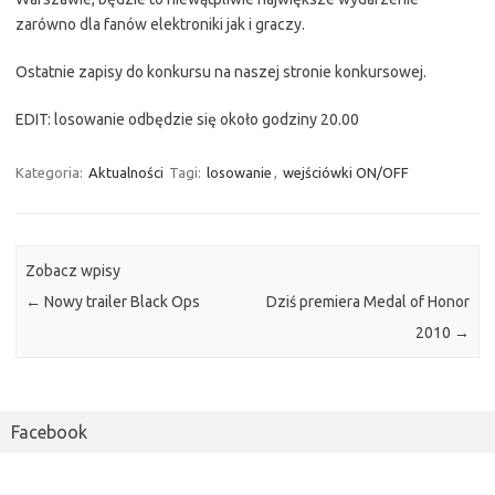
zarówno dla fanów elektroniki jak i graczy.
Ostatnie zapisy do konkursu na naszej stronie konkursowej.
EDIT: losowanie odbędzie się około godziny 20.00
Kategoria:
Aktualności
Tagi:
losowanie
,
wejściówki ON/OFF
Zobacz wpisy
←
Nowy trailer Black Ops
Dziś premiera Medal of Honor
2010
→
Facebook