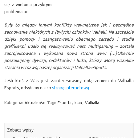
się z wieloma przykrymi
problemami:
Były to między innymi konflikty wewnętrzne jak i bezmyślne
zachowanie niektórych z (byłych) członków Valhalli. Na szczęście
dzięki pomocy i zaangażowaniu obecnego zarządu i studia
graffiker.pl udało się reaktywować nasz multigaming – została
zaprojektowana i wykonana nowa strona www (…)Obecnie
poszukujemy dywizji, redaktorów i ludzi, którzy włożą wszelkie
starania w rozwój naszej organizacji Valhalla-eSports.
Jeśli ktoś z Was jest zainteresowany dołączeniem do Valhalla
Esports, odsyłamy na ich
stronę internetową
.
Kategoria:
Aktualności
Tagi:
Esports
,
klan
,
Valhalla
Zobacz wpisy