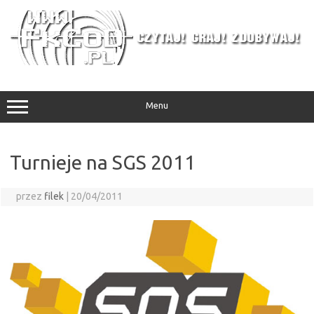
Przejdź
do
treści
Menu
Turnieje na SGS 2011
przez
filek
|
20/04/2011