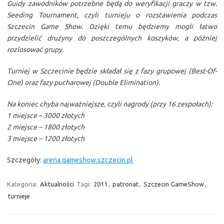
Guidy zawodników potrzebne będą do weryfikacji graczy w tzw.
Seeding Tournament, czyli turnieju o rozstawienia podczas
Szczecin Game Show. Dzięki temu będziemy mogli łatwo
przydzielić drużyny do poszczególnych koszyków, a później
rozlosować grupy.
Turniej w Szczecinie będzie składał się z fazy grupowej (Best-Of-
One) oraz fazy pucharowej (Double Elimination).
Na koniec chyba najważniejsze, czyli nagrody (przy 16 zespołach):
1 miejsce – 3000 złotych
2 miejsce – 1800 złotych
3 miejsce – 1200 złotych
Szczegóły:
arena.gameshow.szczecin.pl
Kategoria:
Aktualności
Tagi:
2011
,
patronat
,
Szczecin GameShow
,
turnieje