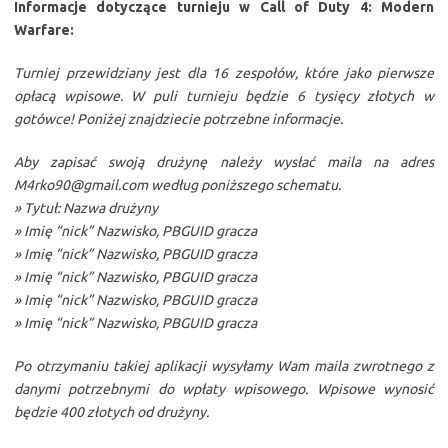
Informacje dotyczące turnieju w Call of Duty 4: Modern
Warfare:
Turniej przewidziany jest dla 16 zespołów, które jako pierwsze
opłacą wpisowe. W puli turnieju będzie 6 tysięcy złotych w
gotówce! Poniżej znajdziecie potrzebne informacje.
Aby zapisać swoją drużynę należy wysłać maila na adres
M4rko90@gmail.com według poniższego schematu.
» Tytuł: Nazwa drużyny
» Imię “nick” Nazwisko, PBGUID gracza
» Imię “nick” Nazwisko, PBGUID gracza
» Imię “nick” Nazwisko, PBGUID gracza
» Imię “nick” Nazwisko, PBGUID gracza
» Imię “nick” Nazwisko, PBGUID gracza
Po otrzymaniu takiej aplikacji wysyłamy Wam maila zwrotnego z
danymi potrzebnymi do wpłaty wpisowego. Wpisowe wynosić
będzie 400 złotych od drużyny.