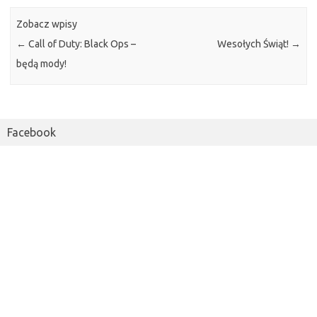
Zobacz wpisy
←
Call of Duty: Black Ops –
Wesołych Świąt!
→
będą mody!
Facebook