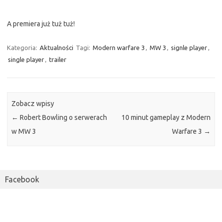
A premiera już tuż tuż!
Kategoria:
Aktualności
Tagi:
Modern warfare 3
,
MW 3
,
signle player
,
single player
,
trailer
Zobacz wpisy
←
Robert Bowling o serwerach
10 minut gameplay z Modern
w MW 3
Warfare 3
→
Facebook