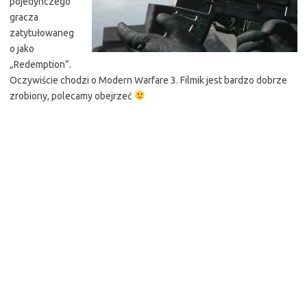
pojedynczego
gracza
zatytułowaneg
o jako
„Redemption”.
Oczywiście chodzi o Modern Warfare 3. Filmik jest bardzo dobrze
zrobiony, polecamy obejrzeć